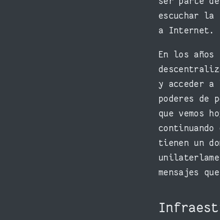
ser parte de
escuchar la 
a Internet.
En los años 
descentraliz
y acceder a 
poderes de p
que vemos ho
continuando 
tienen un do
unilaterlame
mensajes que
Infraes