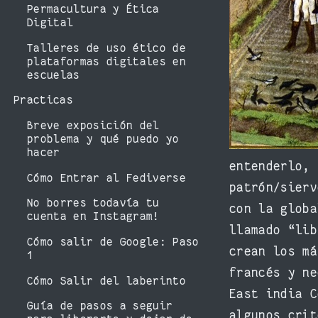
Permacultura y Ética
Digital
Talleres de uso ético de
plataformas digitales en
escuelas
Practicas
Breve exposición del
problema y qué puedo yo
hacer
entenderlo, 
Cómo Entrar al Fediverse
patrón/sierv
No borres todavía tu
con la globa
cuenta en Instagram!
llamado “lib
Cómo salir de Google: Paso
crean los má
1
francés y ne
Cómo Salir del laberinto
East india C
Guía de pasos a seguir
algunos crit