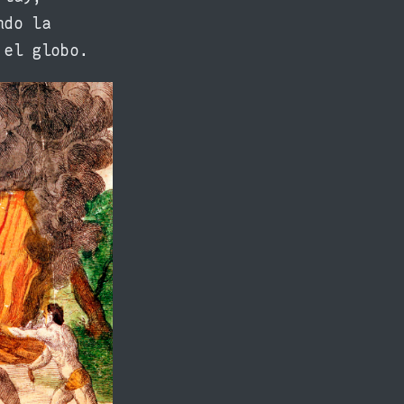
ndo la
 el globo.