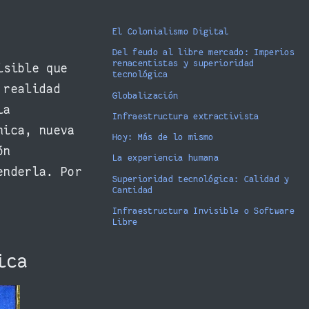
El Colonialismo Digital
Del feudo al libre mercado: Imperios
renacentistas y superioridad
isible que
tecnológica
 realidad
Globalización
la
Infraestructura extractivista
nica, nueva
Hoy: Más de lo mismo
ón
La experiencia humana
enderla. Por
Superioridad tecnológica: Calidad y
Cantidad
Infraestructura Invisible o Software
Libre
gica