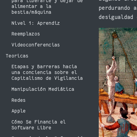
para liberarte y dejar de
alimentar a la
perdurando a
bestia/máquina
desigualdad 
Nivel 1: Aprendiz
Reemplazos
Videoconferencias
Teoricas
Etapas y Barreras hacia
una conciencia sobre el
Capitalismo de Vigilancia
Manipulación Mediática
Redes
Apple
Cómo Se Financia el
Software Libre