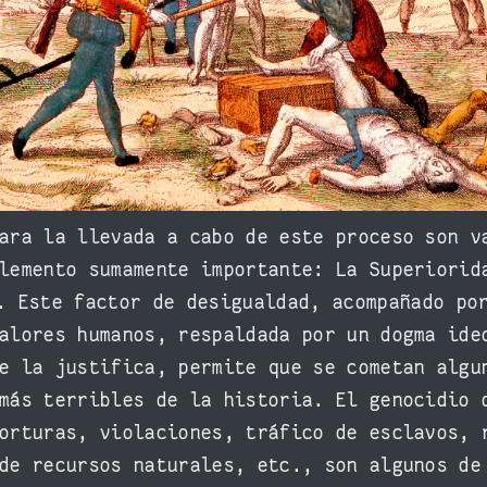
ara la llevada a cabo de este proceso son v
lemento sumamente importante: La Superiorid
. Este factor de desigualdad, acompañado po
alores humanos, respaldada por un dogma ide
e la justifica, permite que se cometan algu
más terribles de la historia. El genocidio 
orturas, violaciones, tráfico de esclavos, 
de recursos naturales, etc., son algunos de