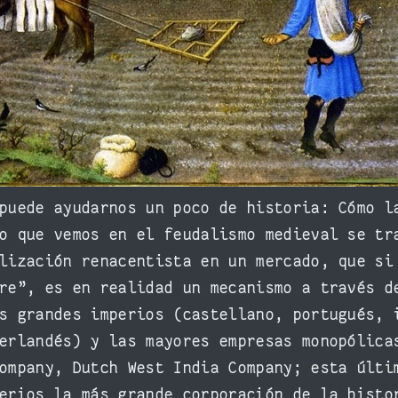
puede ayudarnos un poco de historia: Cómo l
o que vemos en el feudalismo medieval se tr
lización renacentista en un mercado, que si
re”, es en realidad un mecanismo a través d
s grandes imperios (castellano, portugués, 
erlandés) y las mayores empresas monopólica
ompany, Dutch West India Company; esta últi
erios la más grande corporación de la histo