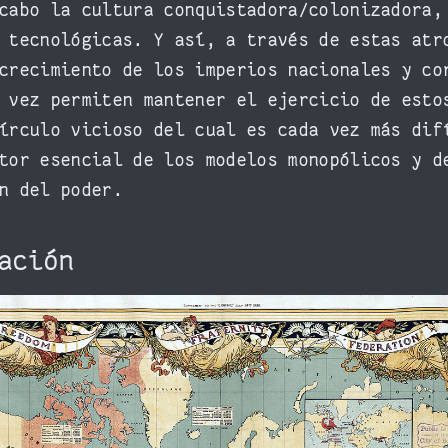
cabo la cultura conquistadora/colonizadora,
 tecnológicas. Y así, a través de estas atr
crecimiento de los imperios nacionales y co
 vez permiten mantener el ejercicio de esto
írculo vicioso del cual es cada vez más dif
tor esencial de los modelos monopólicos y d
n del poder.
zación