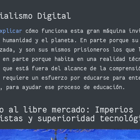
nialismo Digital
explicar
cómo funciona esta gran máquina inv
 humanidad y el planeta. En parte porque su
zada, y son sus mismos prisioneros los que 
 en parte porque habita en una realidad téc
 que está fuera del alcance de la comprensi
 requiere un esfuerzo por educarse para ent
, para ayudar ese proceso de educación.
o al libre mercado: Imperios
tistas y superioridad tecnoló