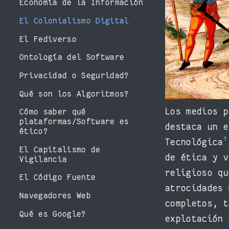
Economía de la Información
El Colonialismo Digital
El Fediverso
Ontología del Software
Privacidad o Seguridad?
Qué son los Algoritmos?
Los medios p
Cómo saber qué
plataformas/Software es
destaca un e
ético?
1
Tecnológica
El Capitalismo de
de ética y v
Vigilancia
religioso qu
El Código Fuente
atrocidades 
Navegadores Web
completos, t
Qué es Google?
explotación 