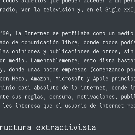
 todos aquellos que pueden acceder a un per
radio, ver la televisión y, en el Siglo XXI
‘90, la Internet se perfilaba como un medio
ado de comunicación libre, donde todos podí
las opiniones y publicaciones de otros, sin
or medio. Lamentablemente, esto dista basta
y, donde unas pocas empresas (comenzando po
con Meta, Amazon, Microsoft y Apple princip
minio casi absoluto de la internet, donde i
nte sus reglas, censura, motivaciones, publ
 les interesa que el usuario de internet re
tructura extractivista