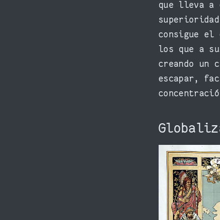
que lleva a 
superioridad
consigue el 
los que a su
creando un c
escapar, fac
concentració
Globali