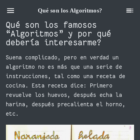
Qué son los Algoritmos?
Qué son los famosos
“Algoritmos” y por qué
debería interesarme?
Suena complicado, pero en verdad un
algoritmo no es más que una serie de
instrucciones, tal como una receta de
cocina. Esta receta dice: Primero
revuelve los huevos, después echa la
harina, después precalienta el horno,
etc.