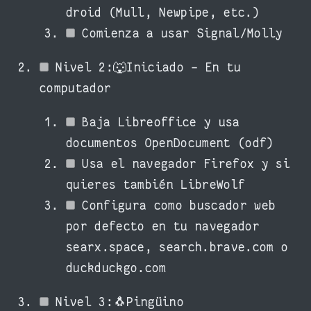
droid (Mull, Newpipe, etc.)
Comienza a usar Signal/Molly
Nivel 2:🐺Iniciado - En tu
computador
Baja Libreoffice y usa
documentos OpenDocument (odf)
Usa el navegador Firefox y si
quieres también LibreWolf
Configura como buscador web
por defecto en tu navegador
searx.space, search.brave.com o
duckduckgo.com
Nivel 3:🐧Pingüino