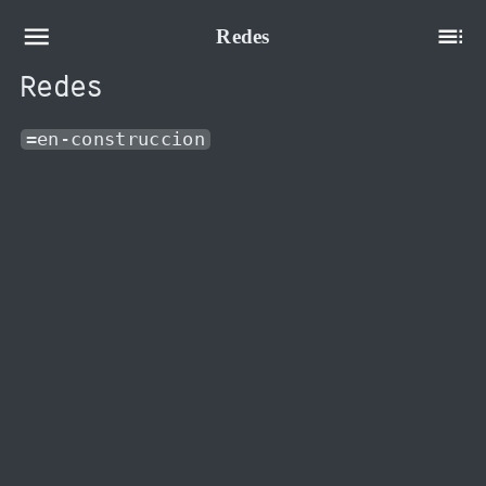
Redes
Redes
=en-construccion