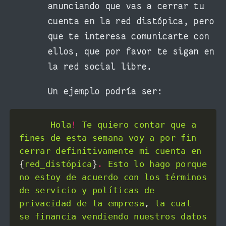
anunciando que vas a cerrar tu
cuenta en la red distópica, pero
que te interesa comunicarte con
ellos, que por favor te sigan en
la red social libre.
Un ejemplo podría ser:
Hola
!
Te
quiero
contar
que
a
fines
de
esta
semana
voy
a
por
fin
cerrar
definitivamente
mi
cuenta
en
{
red_distópica
}
.
Esto
lo
hago
porque
no
estoy
de
acuerdo
con
los
términos
de
servicio
y
políticas
de
privacidad
de
la
empresa
, 
la
cual
se
financia
vendiendo
nuestros
datos