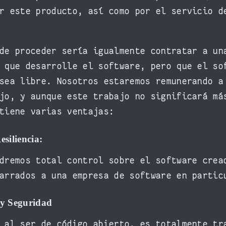
r este producto, así como por el servicio d
de proceder sería igualmente contratar a un
 que desarrolle el software, pero que el so
sea libre. Nosotros estaremos remunerando a
jo, y aunque este trabajo no significará má
tiene varias ventajas:
esiliencia:
dremos total control sobre el software crea
arrados a una empresa de software en partic
 y Seguridad
 al ser de código abierto, es totalmente tr