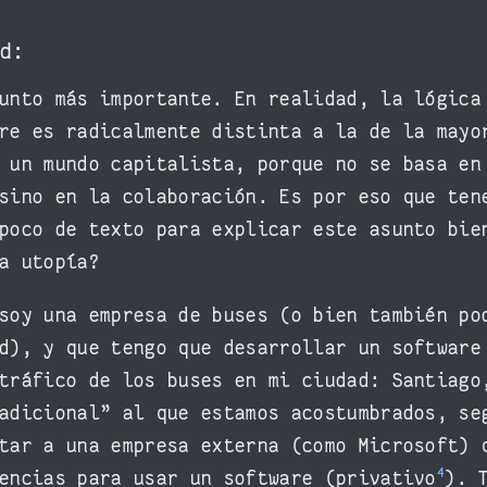
ad:
unto más importante. En realidad, la lógica
re es radicalmente distinta a la de la mayo
 un mundo capitalista, porque no se basa en
sino en la colaboración. Es por eso que ten
poco de texto para explicar este asunto bie
a utopía?
soy una empresa de buses (o bien también po
d), y que tengo que desarrollar un software
tráfico de los buses en mi ciudad: Santiago
adicional” al que estamos acostumbrados, se
tar a una empresa externa (como Microsoft) 
4
encias para usar un software (privativo
). 