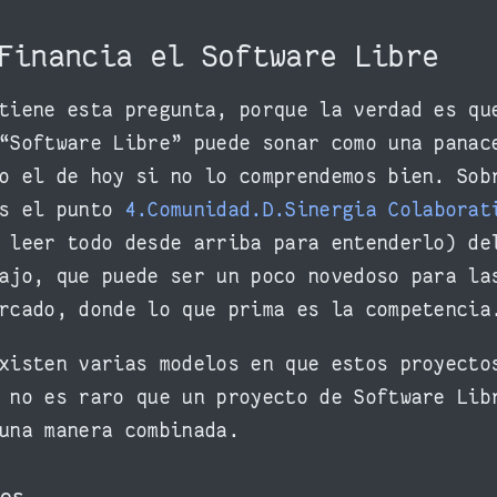
 Financia el Software Libre
tiene esta pregunta, porque la verdad es qu
“Software Libre” puede sonar como una panac
o el de hoy si no lo comprendemos bien. Sob
os el punto
4.Comunidad.D.Sinergia Colaborat
 leer todo desde arriba para entenderlo) de
ajo, que puede ser un poco novedoso para la
rcado, donde lo que prima es la competencia
xisten varias modelos en que estos proyecto
 no es raro que un proyecto de Software Lib
una manera combinada.