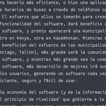
ra hacerlo más eficiente, o hizo una aplica
s horarios de buses a través de teléfonos c
 El esfuerzo que ellos se tomarán para crea
funcionalidad del software, dará beneficio 
 software, y pronto aparecerá una municipal
tra en Kenya, otra en Kazakhstan. Mientras 
 beneficien del esfuerzo de las municipalid
ntiago, Talinn), más grande será la comunid
 software, y mientras más grande sea la com
 software, más desarrollo de mejoras irá su
los usuarios, generando un software cada ve
iciente, seguro y fácil de usar.
la economía del software (y de la informaci
7
l principio de rivalidad
que gobierna a la 