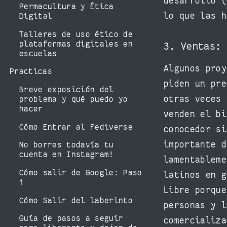
desarrollo (
Permacultura y Ética
lo que las h
Digital
Talleres de uso ético de
plataformas digitales en
3. Ventas:
escuelas
Algunos proy
Practicas
piden un pre
Breve exposición del
otras veces 
problema y qué puedo yo
hacer
venden el bi
Cómo Entrar al Fediverse
conocedor si
importante d
No borres todavía tu
cuenta en Instagram!
lamentablem
Cómo salir de Google: Paso
latinos en g
1
Libre porque
Cómo Salir del laberinto
personas y l
Guía de pasos a seguir
comercializa