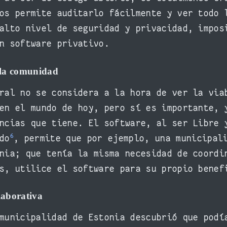
os permite auditarlo fácilmente y ver todo 
alto nivel de seguridad y privacidad, impos
n software privativo.
a la comunidad
ral no se considera a la hora de ver la via
en el mundo de hoy, pero sí es importante, 
ncias que tiene. El software, al ser Libre 
6
do
, permite que por ejemplo, una municipal
nia; que tenía la misma necesidad de coordi
s, utilice el software para su propio benef
laborativa
municipalidad de Estonia descubrió que podí