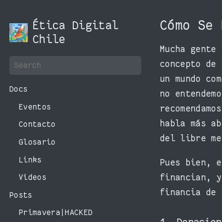
Cómo Se
Ética Digital
Chile
Mucha gente 
concepto de 
un mundo com
Docs
no entendem
Eventos
recomendamos
habla más ab
Contacto
del libre me
Glosario
Links
Pues bien, e
financian, y
Videos
financia de 
Posts
Primavera|HACKED