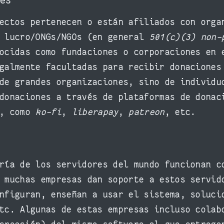
nes
ectos pertenecen o están afiliados con orga
e lucro/ONGs/NGOs (en general
501(c)(3) non-
ocidas como fundaciones o corporaciones en 
egalmente facultadas para recibir donacione
de grandes organizaciones, sino de individu
donaciones a través de plataformas de donac
g, como
ko-fi
,
liberapay
,
patreon
, etc.
ría de los servidores del mundo funcionan c
 muchas empresas dan soporte a estos servid
nfiguran, enseñan a usar el sistema, soluci
tc. Algunas de estas empresas incluso colab